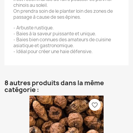
chinois au soleil.
On prendra soin de le planter loin des zones de
passage à cause de ses épines.
- Arbuste rustique.
- Baies à la saveur puissante et unique.
- Baies bien connues des amateurs de cuisine
asiatique et gastronomique.
- Idéal pour créer une haie défensive.
8 autres produits dans la même
catégorie :
favorite_border