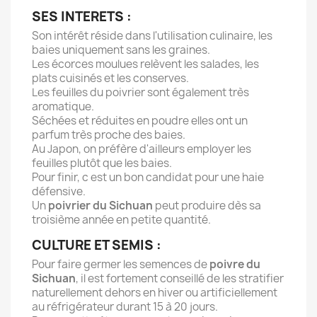
SES INTERETS :
Son intérêt réside dans l'utilisation culinaire, les
baies uniquement sans les graines.
Les écorces moulues relèvent les salades, les
plats cuisinés et les conserves.
Les feuilles du poivrier sont également très
aromatique.
Séchées et réduites en poudre elles ont un
parfum très proche des baies.
Au Japon, on préfère d'ailleurs employer les
feuilles plutôt que les baies.
Pour finir, c est un bon candidat pour une haie
défensive.
Un
poivrier du Sichuan
peut produire dès sa
troisième année en petite quantité.
CULTURE ET SEMIS :
Pour faire germer les semences de
poivre du
Sichuan
, il est fortement conseillé de les stratifier
naturellement dehors en hiver ou artificiellement
au réfrigérateur durant 15 à 20 jours.