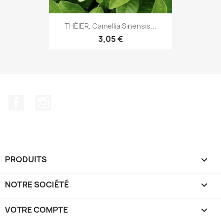
THÉIER, Camellia Sinensis...
3,05 €
Facebook
Instagram
PRODUITS

NOTRE SOCIÉTÉ

VOTRE COMPTE
