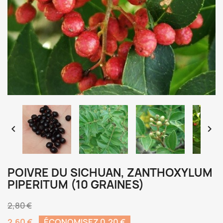


POIVRE DU SICHUAN, ZANTHOXYLUM
PIPERITUM (10 GRAINES)
2,80 €
2,60 €
ÉCONOMISEZ 0,20 €