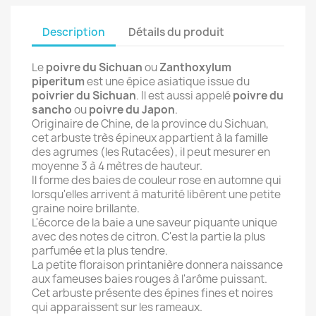
Description
Détails du produit
Le
poivre du Sichuan
ou
Zanthoxylum
piperitum
est une épice asiatique issue du
poivrier du Sichuan
. Il est aussi appelé
poivre du
sancho
ou
poivre du Japon
.
Originaire de Chine, de la province du Sichuan,
cet arbuste très épineux appartient à la famille
des agrumes (les Rutacées), il peut mesurer en
moyenne 3 à 4 mètres de hauteur.
Il forme des baies de couleur rose en automne qui
lorsqu'elles arrivent à maturité libèrent une petite
graine noire brillante.
L'écorce de la baie a une saveur piquante unique
avec des notes de citron. C'est la partie la plus
parfumée et la plus tendre.
La petite floraison printanière donnera naissance
aux fameuses baies rouges à l'arôme puissant.
Cet arbuste présente des épines fines et noires
qui apparaissent sur les rameaux.