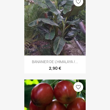
favorite_border
BANANIER DE L'HIMALAYA /...
2,90 €
favorite_border