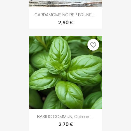
CARDAMOME NOIRE / BRUNE,...
2,90 €
favorite_border
BASILIC COMMUN, Ocimum...
2,70 €