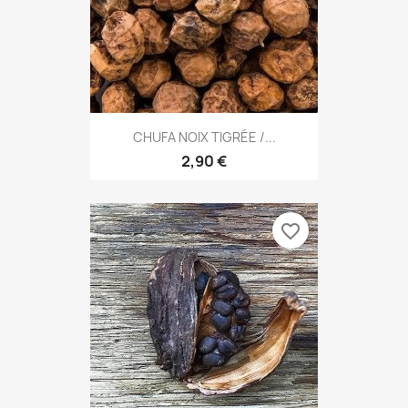
CHUFA NOIX TIGRÉE /...
2,90 €
favorite_border