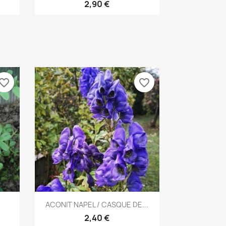
2,90 €
vorite_border
favorite_border
Aperçu rapide

ACONIT NAPEL / CASQUE DE...
2,40 €