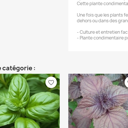
Cette plante condimentair
Une fois que les plants 
dehors ou dans des gran
- Culture et entretien faci
- Plante condimentaire p
 catégorie :
favorite_border
fa