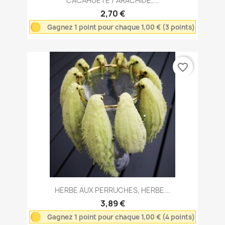
CACAHUÈTE / ARACHIDE,...
2,70 €
Gagnez 1 point pour chaque 1,00 € (3 points)
favorite_border
HERBE AUX PERRUCHES, HERBE...
3,89 €
Gagnez 1 point pour chaque 1,00 € (4 points)