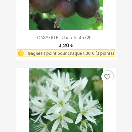
CASSEILLE, Ribes Josta (20...
3,20 €
Gagnez 1 point pour chaque 1,00 € (3 points)
favorite_border