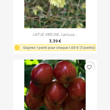
LAITUE VIREUSE, Lactuca...
3,39 €
Gagnez 1 point pour chaque 1,00 € (3 points)
favorite_border