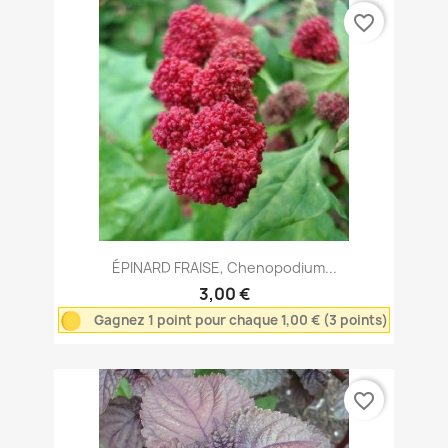
favorite_border
ÉPINARD FRAISE, Chenopodium...
3,00 €
Gagnez 1 point pour chaque 1,00 € (3 points)
favorite_border