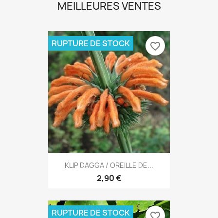
MEILLEURES VENTES
RUPTURE DE STOCK
favorite_border
KLIP DAGGA / OREILLE DE...
2,90 €
RUPTURE DE STOCK
favorite_border