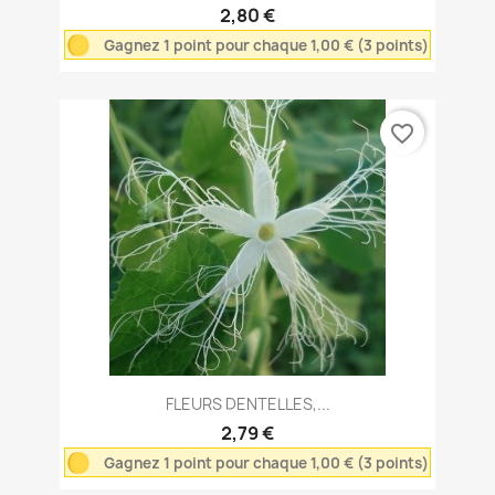
2,80 €
Gagnez 1 point pour chaque 1,00 € (3 points)
favorite_border
FLEURS DENTELLES,...
2,79 €
Gagnez 1 point pour chaque 1,00 € (3 points)