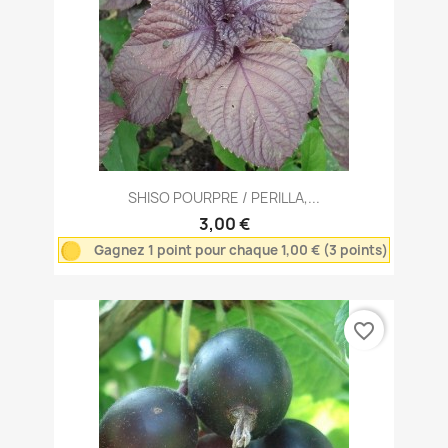
SHISO POURPRE / PERILLA,...
3,00 €
Gagnez 1 point pour chaque 1,00 € (3 points)
favorite_border