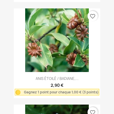
favorite_border
ANIS ÉTOILÉ / BADIANE,...
2,90 €
Gagnez 1 point pour chaque 1,00 € (3 points)
favorite_border