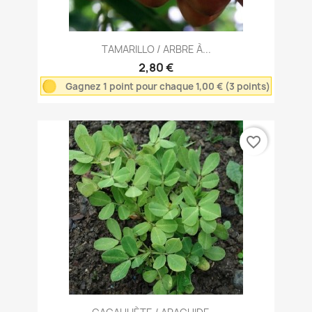
TAMARILLO / ARBRE À...
2,80 €
Gagnez 1 point pour chaque 1,00 € (3 points)
favorite_border