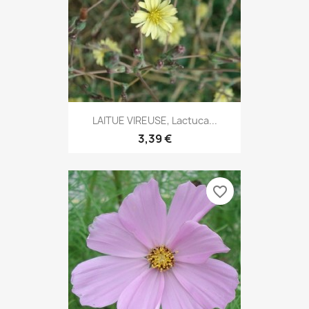
LAITUE VIREUSE, Lactuca...
3,39 €
favorite_border