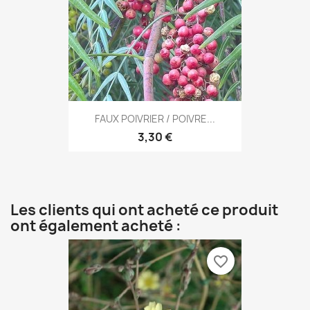
FAUX POIVRIER / POIVRE...
3,30 €
Les clients qui ont acheté ce produit
ont également acheté :
favorite_border