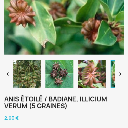


ANIS ÉTOILÉ / BADIANE, ILLICIUM
VERUM (5 GRAINES)
2,90 €