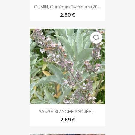
CUMIN, Cuminum Cyminum (20...
2,90 €
favorite_border
SAUGE BLANCHE SACRÉE,...
2,89 €