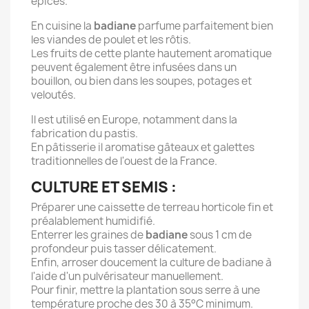
épices.
En cuisine la
badiane
parfume parfaitement bien
les viandes de poulet et les rôtis.
Les fruits de cette plante hautement aromatique
peuvent également être infusées dans un
bouillon, ou bien dans les soupes, potages et
veloutés.
Il est utilisé en Europe, notamment dans la
fabrication du pastis.
En pâtisserie il aromatise gâteaux et galettes
traditionnelles de l'ouest de la France.
CULTURE ET SEMIS :
Préparer une caissette de terreau horticole fin et
préalablement humidifié.
Enterrer les graines de
badiane
sous 1 cm de
profondeur puis tasser délicatement.
Enfin, arroser doucement la culture de badiane à
l'aide d'un pulvérisateur manuellement.
Pour finir, mettre la plantation sous serre à une
température proche des 30 à 35°C minimum.