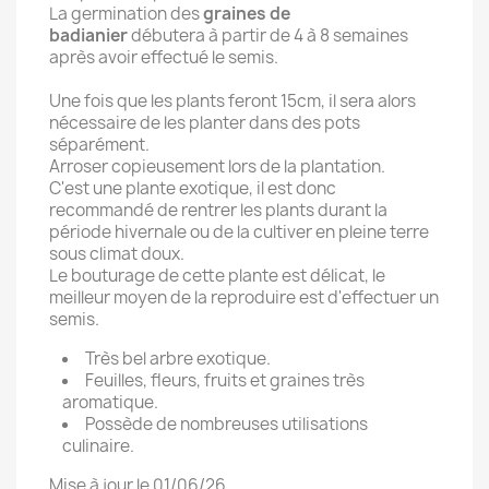
La germination des
graines de
badianier
débutera à partir de 4 à 8 semaines
après avoir effectué le semis.
Une fois que les plants feront 15cm, il sera alors
nécessaire de les planter dans des pots
séparément.
Arroser copieusement lors de la plantation.
C'est une plante exotique, il est donc
recommandé de rentrer les plants durant la
période hivernale ou de la cultiver en pleine terre
sous climat doux.
Le bouturage de cette plante est délicat, le
meilleur moyen de la reproduire est d'effectuer un
semis.
Très bel arbre exotique.
Feuilles, fleurs, fruits et graines très
aromatique.
Possède de nombreuses utilisations
culinaire.
Mise à jour le 01/06/26