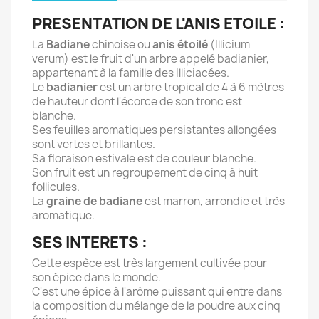
PRESENTATION DE L'ANIS ETOILE :
La
Badiane
chinoise ou
anis étoilé
(Illicium
verum) est le fruit d'un arbre appelé badianier,
appartenant à la famille des Illiciacées.
Le
badianier
est un arbre tropical de 4 à 6 mètres
de hauteur dont l'écorce de son tronc est
blanche.
Ses feuilles aromatiques persistantes allongées
sont vertes et brillantes.
Sa floraison estivale est de couleur blanche.
Son fruit est un regroupement de cinq à huit
follicules.
La
graine de badiane
est marron, arrondie et très
aromatique.
SES INTERETS :
Cette espèce est très largement cultivée pour
son épice dans le monde.
C'est une épice à l'arôme puissant qui entre dans
la composition du mélange de la poudre aux cinq