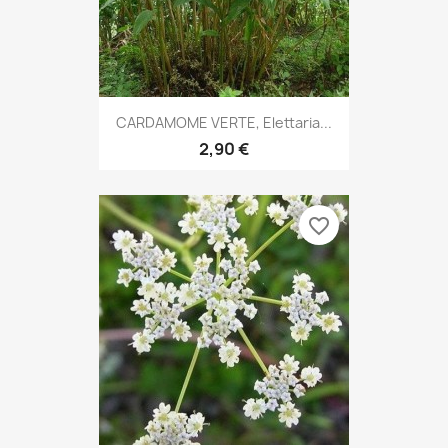
CARDAMOME VERTE, Elettaria...
2,90 €
favorite_border