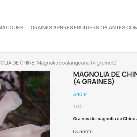
MATIQUES
GRAINES ARBRES FRUITIERS / PLANTES CO
LIA DE CHINE, Magnolia soulangeana (4 graines)
MAGNOLIA DE CHI
(4 GRAINES)
3,10 €
TTC
Graines de magnolia de Chine
Quantité