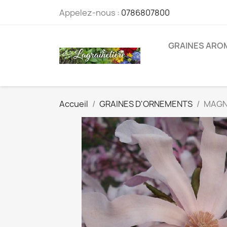
Appelez-nous :
0786807800
GRAINES ARO
Accueil
GRAINES D'ORNEMENTS
MAGNO