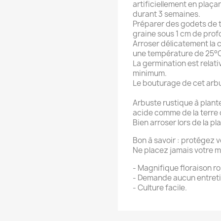
artificiellement en plaça
durant 3 semaines.
Préparer des godets de te
graine sous 1 cm de prof
Arroser délicatement la c
une température de 25°C
La germination
est relat
minimum.
Le bouturage de cet arbu
Arbuste rustique à plant
acide comme de la terre d
Bien arroser lors de la pl
Bon à savoir : protégez v
Ne placez jamais votre 
- Magnifique floraison r
- Demande aucun entretie
- Culture facile.