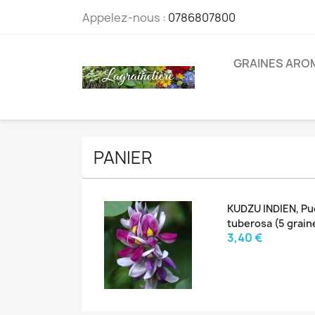
Appelez-nous :
0786807800
GRAINES ARO
PANIER
KUDZU INDIEN, Pu
tuberosa (5 grain
3,40 €